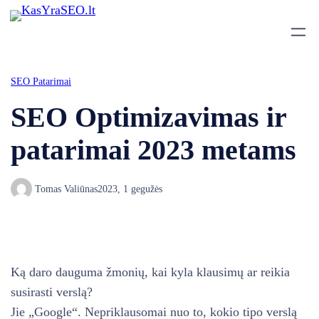
SEO Patarimai
SEO Optimizavimas ir
patarimai 2023 metams
Tomas Valiūnas
2023, 1 gegužės
Ką daro dauguma žmonių, kai kyla klausimų ar reikia
susirasti verslą?
Jie „Google“. Nepriklausomai nuo to, kokio tipo verslą