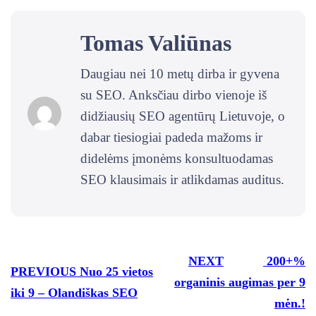
Tomas Valiūnas
Daugiau nei 10 metų dirba ir gyvena
su SEO. Anksčiau dirbo vienoje iš
didžiausių SEO agentūrų Lietuvoje, o
dabar tiesiogiai padeda mažoms ir
didelėms įmonėms konsultuodamas
SEO klausimais ir atlikdamas auditus.
NEXT
200+%
PREVIOUS
Nuo 25 vietos
organinis augimas per 9
iki 9 – Olandiškas SEO
mėn.!