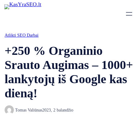
Atlikti SEO Darbai
+250 % Organinio
Srauto Augimas – 1000+
lankytojų iš Google kas
dieną!
Tomas Valiūnas
2023, 2 balandžio