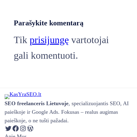
Parašykite komentarą
Tik
prisijungę
vartotojai
gali komentuoti.
SEO freelanceris Lietuvoje
, specializuojantis SEO, AI
paieškoje ir Google Ads. Fokusas – realus augimas
paieškoje, o ne tušti pažadai.
Apie Mus