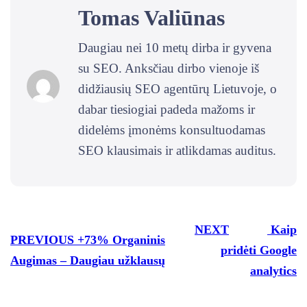
Tomas Valiūnas
Daugiau nei 10 metų dirba ir gyvena
su SEO. Anksčiau dirbo vienoje iš
didžiausių SEO agentūrų Lietuvoje, o
dabar tiesiogiai padeda mažoms ir
didelėms įmonėms konsultuodamas
SEO klausimais ir atlikdamas auditus.
NEXT
Kaip
PREVIOUS
+73% Organinis
pridėti Google
Augimas – Daugiau užklausų
analytics